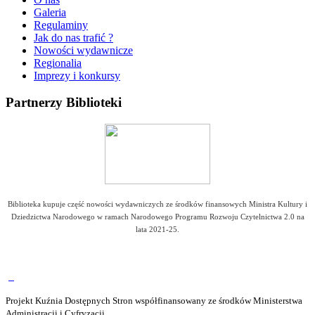
Galeria
Regulaminy
Jak do nas trafić ?
Nowości wydawnicze
Regionalia
Imprezy i konkursy
Partnerzy
Biblioteki
Biblioteka kupuje część nowości wydawniczych ze środków finansowych Ministra Kultury i
Dziedzictwa Narodowego w ramach Narodowego Programu Rozwoju Czytelnictwa 2.0 na
lata 2021-25.
Projekt Kuźnia Dostępnych Stron współfinansowany ze środków Ministerstwa
Administracji i Cyfryzacji