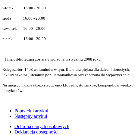
wtorek 16:00 - 20:00
środa 16:00 - 20:00
czwartek 16:00 - 20:00
piątek 16:00 - 20:00
Filia biblioteczna została utworzona w styczniu 2008 roku.
Księgozbiór: 1408 woluminów w tym: literatura piękna dla dzieci i dorosłych,
lektury szkolne, literatura popularnonaukowa przeznaczona do wypożyczenia.
Na miejscu można skorzystać z: encyklopedii, słowników, kompendiów wiedzy,
leksykonów.
Poprzedni artykuł
Następny artykuł
Ochrona danych osobowych
Deklaracja dostępności